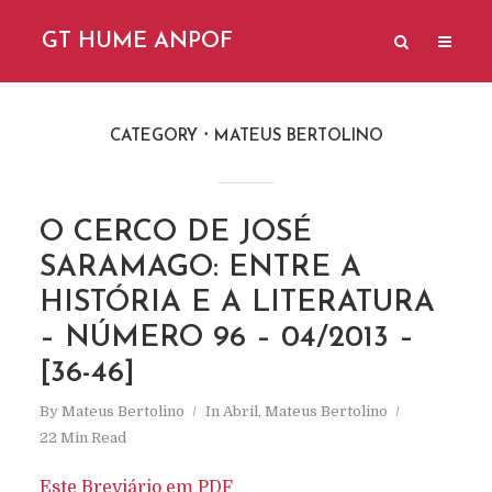
GT HUME ANPOF
CATEGORY
MATEUS BERTOLINO
O CERCO DE JOSÉ
SARAMAGO: ENTRE A
HISTÓRIA E A LITERATURA
– NÚMERO 96 – 04/2013 –
[36-46]
By
Mateus Bertolino
In
Abril
,
Mateus Bertolino
22 Min Read
Este Breviário em PDF