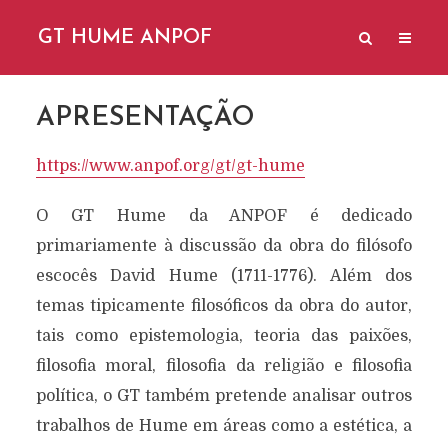
GT HUME ANPOF
APRESENTAÇÃO
https://www.anpof.org/gt/gt-hume
O GT Hume da ANPOF é dedicado
primariamente à discussão da obra do filósofo
escocês David Hume (1711-1776). Além dos
temas tipicamente filosóficos da obra do autor,
tais como epistemologia, teoria das paixões,
filosofia moral, filosofia da religião e filosofia
política, o GT também pretende analisar outros
trabalhos de Hume em áreas como a estética, a