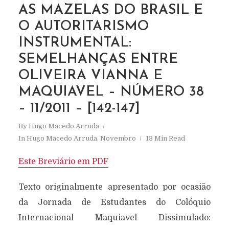
AS MAZELAS DO BRASIL E
O AUTORITARISMO
INSTRUMENTAL:
SEMELHANÇAS ENTRE
OLIVEIRA VIANNA E
MAQUIAVEL – NÚMERO 38
– 11/2011 – [142-147]
By
Hugo Macedo Arruda
In
Hugo Macedo Arruda
,
Novembro
13 Min Read
Este Breviário em PDF
Texto originalmente apresentado por ocasião
da Jornada de Estudantes do Colóquio
Internacional Maquiavel Dissimulado: