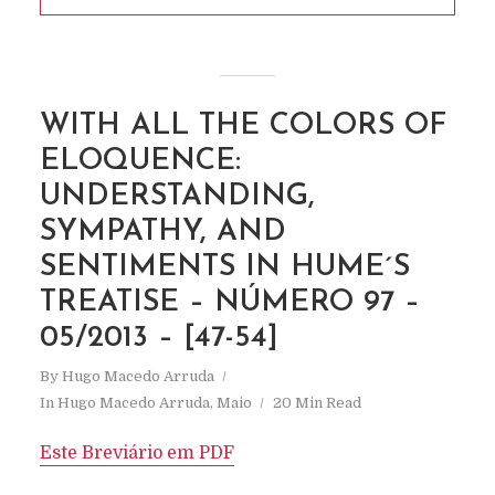
WITH ALL THE COLORS OF
ELOQUENCE:
UNDERSTANDING,
SYMPATHY, AND
SENTIMENTS IN HUME´S
TREATISE – NÚMERO 97 –
05/2013 – [47-54]
By
Hugo Macedo Arruda
In
Hugo Macedo Arruda
,
Maio
20 Min Read
Este Breviário em PDF