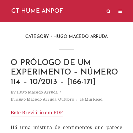
GT HUME ANPOF
CATEGORY
HUGO MACEDO ARRUDA
O PRÓLOGO DE UM
EXPERIMENTO – NÚMERO
114 – 10/2013 – [166-171]
By
Hugo Macedo Arruda
In
Hugo Macedo Arruda
,
Outubro
14 Min Read
Este Breviário em PDF
Há uma mistura de sentimentos que parece