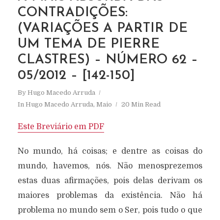
CONTRADIÇÕES:
(VARIAÇÕES A PARTIR DE
UM TEMA DE PIERRE
CLASTRES) – NÚMERO 62 –
05/2012 – [142-150]
By
Hugo Macedo Arruda
In
Hugo Macedo Arruda
,
Maio
20 Min Read
Este Breviário em PDF
No mundo, há coisas; e dentre as coisas do
mundo, havemos, nós. Não menosprezemos
estas duas afirmações, pois delas derivam os
maiores problemas da existência. Não há
problema no mundo sem o Ser, pois tudo o que