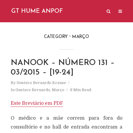
GT HUME ANPOF
CATEGORY
MARÇO
NANOOK – NÚMERO 131 –
03/2015 – [19-24]
By
Gustavo Bernardo Krause
In
Gustavo Bernardo
,
Março
8 Min Read
Este Breviário em PDF
O médico e a mãe correm para fora do
consultório e no hall de entrada encontram a