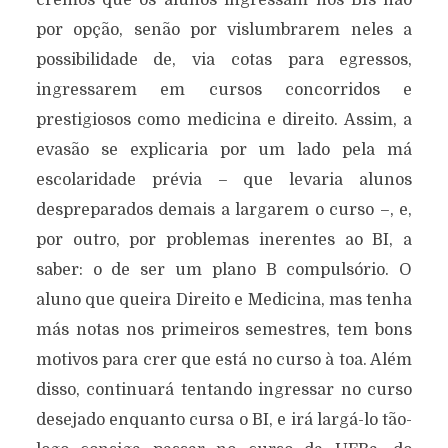
cremos que os alunos ingressam nos BIs não
por opção, senão por vislumbrarem neles a
possibilidade de, via cotas para egressos,
ingressarem em cursos concorridos e
prestigiosos como medicina e direito. Assim, a
evasão se explicaria por um lado pela má
escolaridade prévia – que levaria alunos
despreparados demais a largarem o curso –, e,
por outro, por problemas inerentes ao BI, a
saber: o de ser um plano B compulsório. O
aluno que queira Direito e Medicina, mas tenha
más notas nos primeiros semestres, tem bons
motivos para crer que está no curso à toa. Além
disso, continuará tentando ingressar no curso
desejado enquanto cursa o BI, e irá largá-lo tão-