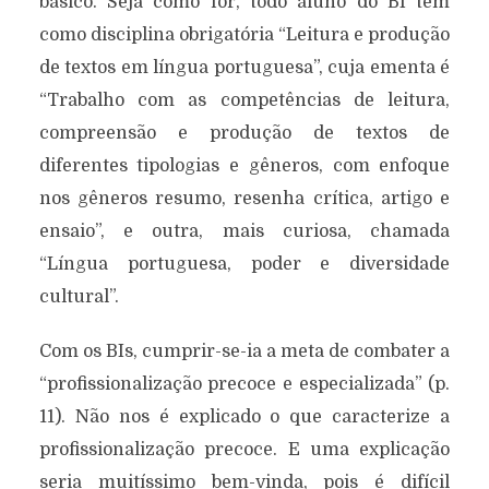
básico. Seja como for, todo aluno do BI tem
como disciplina obrigatória “Leitura e produção
de textos em língua portuguesa”, cuja ementa é
“Trabalho com as competências de leitura,
compreensão e produção de textos de
diferentes tipologias e gêneros, com enfoque
nos gêneros resumo, resenha crítica, artigo e
ensaio”, e outra, mais curiosa, chamada
“Língua portuguesa, poder e diversidade
cultural”.
Com os BIs, cumprir-se-ia a meta de combater a
“profissionalização precoce e especializada” (p.
11). Não nos é explicado o que caracterize a
profissionalização precoce. E uma explicação
seria muitíssimo bem-vinda, pois é difícil