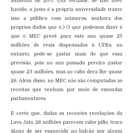
aumento de 20%. (Na verdade, se não tiver
havido, o justo é a própria universidade trazer
isso a público com números, senhora dos
próprios dados que é.) O que podemos dizer é
que o MEC prevê para este ano quase 25
milhões de reais dispensados à UFBa; no
entanto, pode-se gastar mais do que essa
previsão, pois no ano passado previra gastar
quase 23 milhões, mas ao cabo dera-lhe quase
26. Além disso, no MEC não são computadas as
receitas que venham por meio de emendas
parlamentares.
É certo que, dadas as recentes revelações da
Lava Jato, 26 milhões parecem valor pífio, troco
digno de ser esquecido no balcão por algum