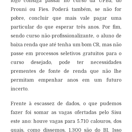
logo consiga passar no curso da UFBa, do
Prouni ou Fies. Poderá também, se não for
pobre, concluir que mais vale pagar uma
particular do que esperar três anos. Por fim,
sendo curso não-profissionalizante, o aluno de
baixa renda que até tenha um bom CR, mas não
passe em processos seletivos gratuitos para o
curso desejado, pode ter necessidades
prementes de fonte de renda que não lhe
permitam empenhar anos em um futuro
incerto.
Frente à escassez de dados, o que pudemos
fazer foi somar as vagas ofertadas pelo Sisu
este ano: houve vagas para 5.710 calouros, dos
quais, como dissemos, 1.300 são do BI. Isso