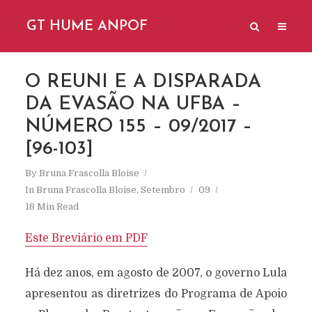
GT HUME ANPOF
O REUNI E A DISPARADA
DA EVASÃO NA UFBA –
NÚMERO 155 – 09/2017 –
[96-103]
By
Bruna Frascolla Bloise
In
Bruna Frascolla Bloise
,
Setembro
09
18 Min Read
Este Breviário em PDF
Há dez anos, em agosto de 2007, o governo Lula
apresentou as diretrizes do Programa de Apoio