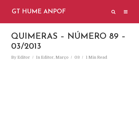
GT HUME ANPOF
QUIMERAS – NÚMERO 89 –
03/2013
By
Editor
In
Editor
,
Março
03
1 Min Read