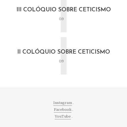
I
III COLÓQUIO SOBRE CETICISMO
09
I
II COLÓQUIO SOBRE CETICISMO
09
Instagram
.
Facebook
.
YouTube
.