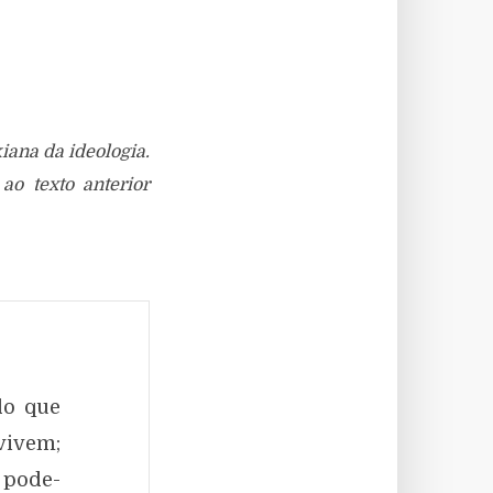
iana da ideologia.
o texto anterior
do que
vivem;
 pode-