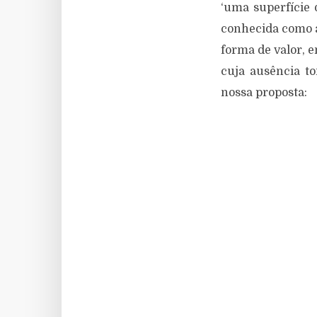
‘uma superfície 
conhecida como a
forma de valor, 
cuja ausência to
nossa proposta: