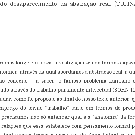
 do desaparecimento da abstração real. (TUPI
iremos longe em nossa investigação se não formos capaze
nômica, através da qual abordamos a abstração real, à qu
o ao conceito – a saber, o famoso problema kantiano 
ido através do trabalho puramente intelectual (SOHN-R
dar, como foi proposto ao final do nosso texto anterior, q
mprego do termo “trabalho” tanto em termos de produ
 precisamos não só entender qual é a “anatomia” da fo
relações que essa estabelece com pensamento formal p