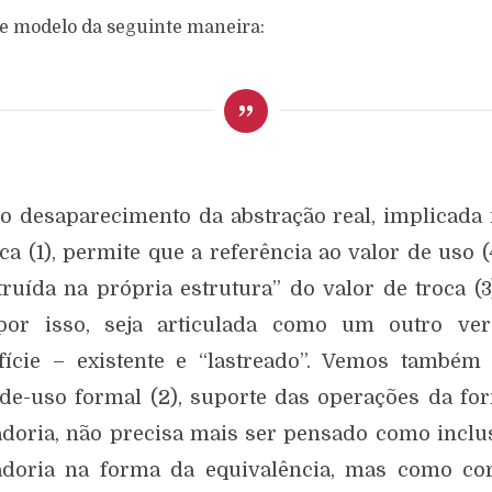
e modelo da seguinte maneira:
o desaparecimento da abstração real, implicada 
ca (1), permite que a referência ao valor de uso (
truída na própria estrutura” do valor de troca (3
por isso, seja articulada como um outro ve
fície – existente e “lastreado”. Vemos também
-de-uso formal (2), suporte das operações da fo
doria, não precisa mais ser pensado como inclu
doria na forma da equivalência, mas como cor