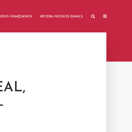
TUDOS HUM(E)ANOS
RECEBA NOSSOS EMAILS
AL,
–