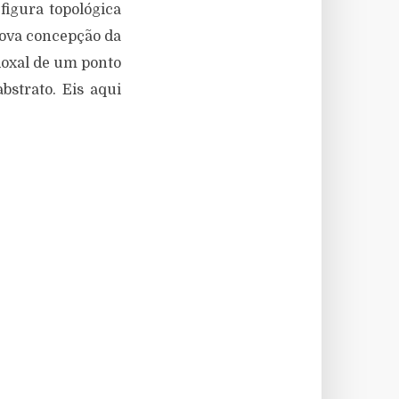
figura topológica
nova concepção da
doxal de um ponto
bstrato. Eis aqui