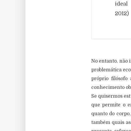
ideal
2012)
No entanto, não 
problemática eco
próprio filósof
conhecimento obt
Se quisermos estu
que permite o e
quanto do corpo,
também quais as 