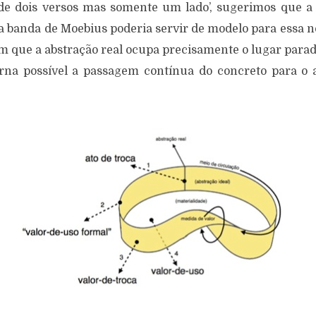
de dois versos mas somente um lado’, sugerimos que a 
 banda de Moebius poderia servir de modelo para essa 
em que a abstração real ocupa precisamente o lugar para
rna possível a passagem contínua do concreto para o a