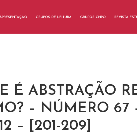
APRESENTAÇÃO
GRUPOS DE LEITURA
GRUPOS CNPQ
REVISTA ES
E É ABSTRAÇÃO RE
O? – NÚMERO 67 
12 – [201-209]