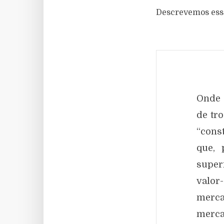
Descrevemos ess
Onde 
de tro
“cons
que, 
super
valor
merca
merca